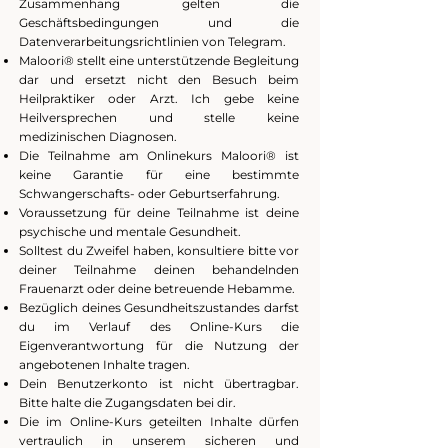
Zusammenhang gelten die
Geschäftsbedingungen und die
Datenverarbeitungsrichtlinien von Telegram.
Maloori® stellt eine unterstützende Begleitung
dar und ersetzt nicht den Besuch beim
Heilpraktiker oder Arzt. Ich gebe keine
Heilversprechen und stelle keine
medizinischen Diagnosen.
Die Teilnahme am Onlinekurs Maloori® ist
keine Garantie für eine bestimmte
Schwangerschafts- oder Geburtserfahrung.
Voraussetzung für deine Teilnahme ist deine
psychische und mentale Gesundheit.
Solltest du Zweifel haben, konsultiere bitte vor
deiner Teilnahme deinen behandelnden
Frauenarzt oder deine betreuende Hebamme.
Bezüglich deines Gesundheitszustandes darfst
du im Verlauf des Online-Kurs die
Eigenverantwortung für die Nutzung der
angebotenen Inhalte tragen.
Dein Benutzerkonto ist nicht übertragbar.
Bitte halte die Zugangsdaten bei dir.
Die im Online-Kurs geteilten Inhalte dürfen
vertraulich in unserem sicheren und