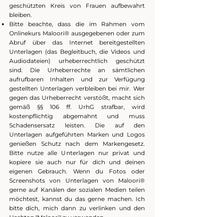
geschützten Kreis von Frauen aufbewahrt
bleiben.
Bitte beachte, dass d
ie im Rahmen vom
Onlinekurs Maloori
®
ausgegebenen oder zum
Abruf über das Internet bereitgestellten
Unterlagen (das Begleitbuch, die Videos und
Audiodateien) urheberrechtlich geschützt
sind.
Die Urheberrechte an sämtlichen
aufrufbaren Inhalten und zur Verfügung
gestellten Unterlagen verbleiben bei mir. Wer
gegen das Urheberrecht verstößt, macht sich
gemäß §§ 106 ff. UrhG strafbar, wird
kostenpflichtig abgemahnt und muss
Schadensersatz leisten.
Die auf den
Unterlagen aufgeführten Marken und Logos
genießen Schutz nach dem Markengesetz.
Bitte nutze alle Unterlagen nur privat und
kopiere sie auch nur für dich und deinen
eigenen Gebrauch. Wenn du Fotos oder
Screenshots von Unterlagen von Maloori®
gerne auf Kanälen der sozialen Medien teilen
möchtest, kannst du das gerne machen. Ich
bitte dich, mich dann zu verlinken und den