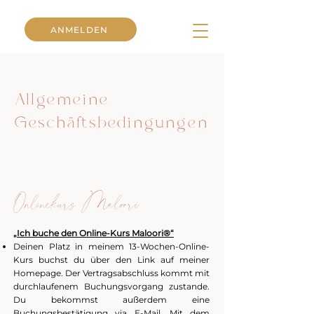
ANMELDEN
Allgemeine
Geschäftsbedingungen
Onlinekurs Maloori
„Ich buche den Online-Kurs Maloori
®
“
Deinen Platz in meinem 13-Wochen-Online-
Kurs buchst du über den Link auf meiner
Homepage. Der Vertragsabschluss kommt mit
durchlaufenem Buchungsvorgang zustande.
Du bekommst außerdem eine
Buchungsbestätigung via E-Mail.
Mit dem