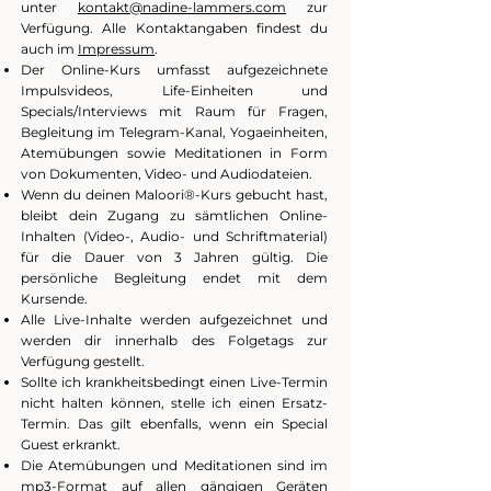
unter
kontakt@nadine-lammers.com
zur
Verfügung. Alle Kontaktangaben findest du
auch im
Impressum
.
Der Online-Kurs umfasst aufgezeichnete
Impulsvideos, Life-Einheiten und
Specials/Interviews mit Raum für Fragen,
Begleitung im Telegram-Kanal, Yogaeinheiten,
Atemübungen sowie Meditationen in Form
von Dokumenten, Video- und Audiodateien.
Wenn du deinen Maloori®-Kurs gebucht hast,
bleibt dein Zugang zu sämtlichen Online-
Inhalten (Video-, Audio- und Schriftmaterial)
für die Dauer von 3 Jahren gültig. Die
persönliche Begleitung endet mit dem
Kursende.
Alle Live-Inhalte werden aufgezeichnet und
werden dir innerhalb des Folgetags zur
Verfügung gestellt.
Sollte ich krankheitsbedingt einen Live-Termin
nicht halten können, stelle ich einen Ersatz-
Termin. Das gilt ebenfalls, wenn ein Special
Guest erkrankt.
Die Atemübungen und Meditationen sind im
mp3-Format auf allen gängigen Geräten