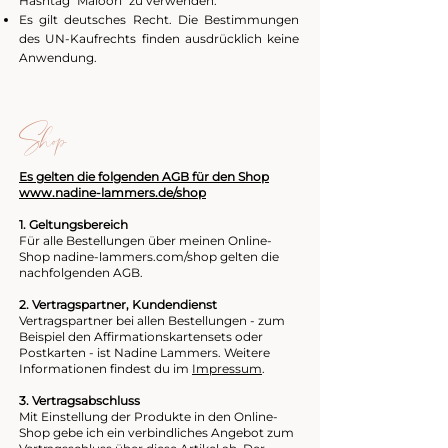
Hashtag "Maloori" zu verwenden.
Es gilt deutsches Recht.
Die Bestimmungen
des UN-Kaufrechts finden ausdrücklich keine
Anwendung.
Shop
Es gelten die folgenden AGB für den Shop
www.nadine-lammers.de/shop
1. Geltungsbereich
Für alle Bestellungen über meinen Online-
Shop nadine-lammers.com/shop gelten die
nachfolgenden AGB.
2. Vertragspartner, Kundendienst
Vertragspartner bei allen Bestellungen - zum
Beispiel den Affirmationskartensets oder
Postkarten - ist Nadine Lammers. Weitere
Informationen findest du im
Impressum
.
3. Vertragsabschluss
Mit Einstellung der Produkte in den Online-
Shop gebe ich ein verbindliches Angebot zum