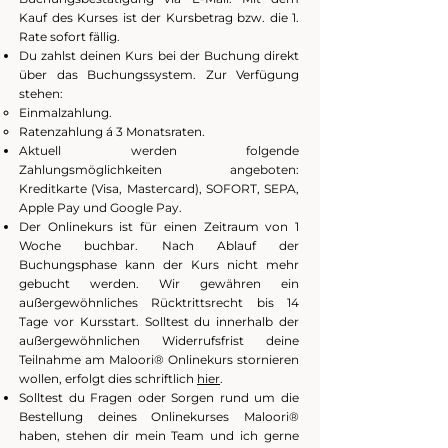
Kauf des Kurses ist der Kursbetrag bzw. die 1.
Rate sofort fällig.
Du zahlst deinen Kurs bei der Buchung direkt
über das Buchungssystem. Zur Verfügung
stehen:
Einmalzahlung.
Ratenzahlung á 3 Monatsraten.
Aktuell werden folgende
Zahlungsmöglichkeiten angeboten:
Kreditkarte (Visa, Mastercard), SOFORT, SEPA,
Apple Pay und Google Pay.
Der Onlinekurs ist für einen Zeitraum von 1
Woche buchbar. Nach Ablauf der
Buchungsphase kann der Kurs nicht mehr
gebucht werden. Wir gewähren ein
außergewöhnliches Rücktrittsrecht bis 14
Tage vor Kursstart. Solltest du innerhalb der
außergewöhnlichen Widerr
ufsfrist deine
Teilnahme am Maloori® Onlinekurs stornieren
wollen, erfolgt dies schriftlich
hier
.
Solltest du Fragen oder Sorgen rund um die
Bestellung deines Onlinekurses Maloori®
haben, stehen dir mein Team und ich gerne