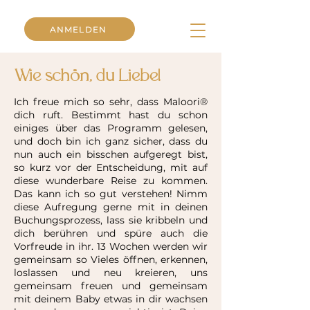
ANMELDEN
Wie schön, du Liebe!
Ich freue mich so sehr, dass Maloori®
dich ruft. Bestimmt hast du schon
einiges über das Programm gelesen,
und doch bin ich ganz sicher, dass du
nun auch ein bisschen aufgeregt bist,
so kurz vor der Entscheidung, mit auf
diese wunderbare Reise zu kommen.
Das kann ich so gut verstehen! Nimm
diese Aufregung gerne mit in deinen
Buchungsprozess, lass sie kribbeln und
dich berühren und spüre auch die
Vorfreude in ihr. 13 Wochen werden wir
gemeinsam so Vieles öffnen, erkennen,
loslassen und neu kreieren, uns
gemeinsam freuen und gemeinsam
mit deinem Baby etwas in dir wachsen